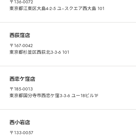
〒136-0072
東京都江東区大島4-2-5 ユ−スクエア西大島 101
西荻窪店
〒167-0042
東京都杉並区西荻北3-3-6 101
西恋ケ窪店
〒185-0013
東京都国分寺市西恋ケ窪3-3-6 ユー18ビル1F
西小岩店
〒133-0057