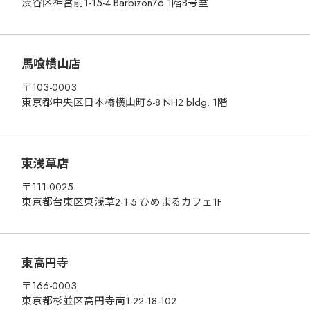
渋谷区神宮前1-15-4 Barbizon76 1階B号室
馬喰横山店
〒103-0003
東京都中央区日本橋横山町6-8 NH2 bldg. 1階
東浅草店
〒111-0025
東京都台東区東浅草2-1-5 ひめまるカフェ1F
東高円寺
〒166-0003
東京都杉並区高円寺南1-22-18-102