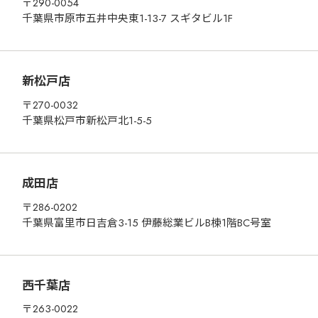
〒290-0054
千葉県市原市五井中央東1-13-7 スギタビル1F
新松戸店
〒270-0032
千葉県松戸市新松戸北1-5-5
成田店
〒286-0202
千葉県富里市日吉倉3-15 伊藤総業ビルB棟1階BC号室
西千葉店
〒263-0022