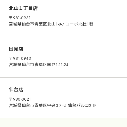
北山１丁目店
〒981-0931
宮城県仙台市青葉区北山1-8-7 コーポ北杜1階
国見店
〒981-0943
宮城県仙台市青葉区国見1-11-24
仙台店
〒980-0021
宮城県仙台市青葉区中央3-7−5 仙台パルコ2 1F