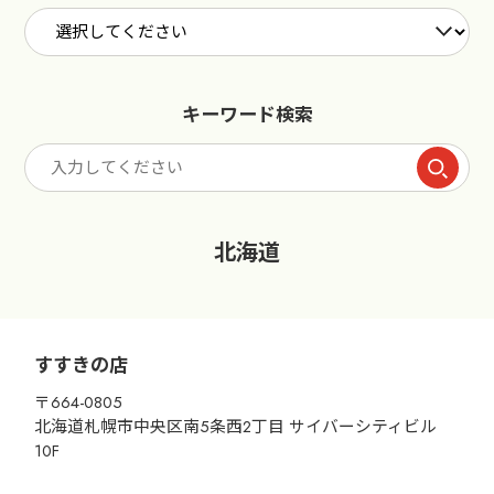
キーワード検索
SEA
北海道
すすきの店
〒664-0805
北海道札幌市中央区南5条西2丁目 サイバーシティビル
10F