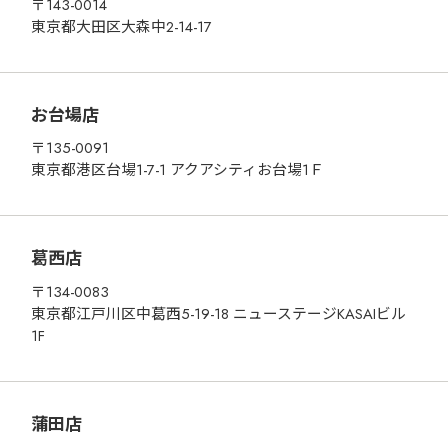
〒143-0014
東京都大田区大森中2-14-17
お台場店
〒135-0091
東京都港区台場1-7-1 アクアシティお台場1Ｆ
葛西店
〒134-0083
東京都江戸川区中葛西5-19-18 ニューステージKASAIビル
1F
蒲田店