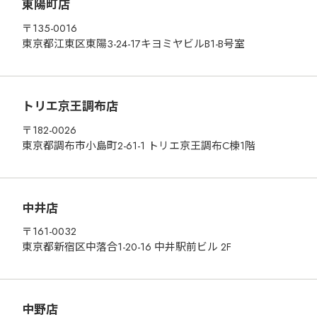
東陽町店
〒135-0016
東京都江東区東陽3-24-17キヨミヤビルB1-B号室
トリエ京王調布店
〒182-0026
東京都調布市小島町2-61-1 トリエ京王調布C棟1階
中井店
〒161-0032
東京都新宿区中落合1-20-16 中井駅前ビル 2F
中野店