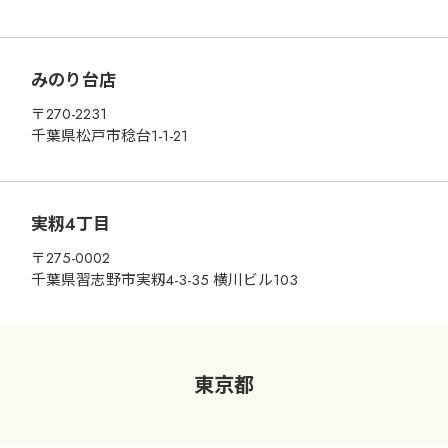
みのり台店
〒270-2231
千葉県松戸市稔台1-1-21
実籾4丁目
〒275-0002
千葉県習志野市実籾4-3-35 横川ビル103
東京都