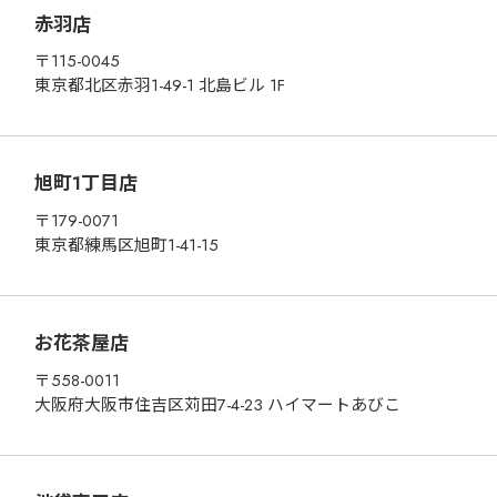
赤羽店
〒115-0045
東京都北区赤羽1-49-1 北島ビル 1F
旭町1丁目店
〒179-0071
東京都練馬区旭町1-41-15
お花茶屋店
〒558-0011
大阪府大阪市住吉区苅田7-4-23 ハイマートあびこ