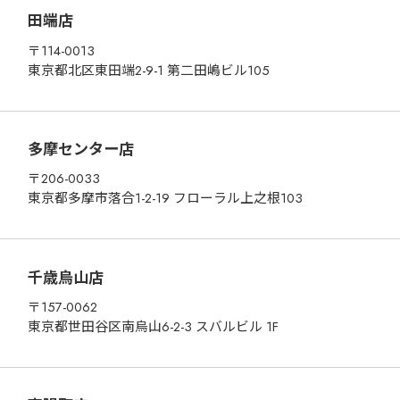
田端店
〒114-0013
東京都北区東田端2-9-1 第二田嶋ビル105
多摩センター店
〒206-0033
東京都多摩市落合1-2-19 フローラル上之根103
千歳烏山店
〒157-0062
東京都世田谷区南烏山6-2-3 スバルビル 1F