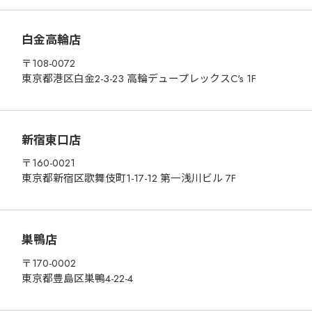
白金高輪店
〒108-0072
東京都港区白金2-3-23 高輪デュープレックスC's 1F
新宿東口店
〒160-0021
東京都新宿区歌舞伎町1-17-12 第一浅川ビル 7F
巣鴨店
〒170-0002
東京都豊島区巣鴨4-22-4