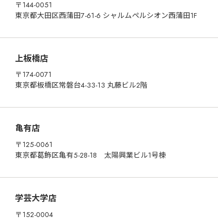
〒144-0051
東京都大田区西蒲田7-61-6 シャルムペルシオン西蒲田1F
上板橋店
〒174-0071
東京都板橋区常磐台4-33-13 丸藤ビル2階
亀有店
〒125-0061
東京都葛飾区亀有5-28-18 太陽興業ビル1号棟
学芸大学店
〒152-0004