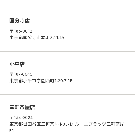
RECRUIT
国分寺店
CONTACT
〒185-0012
東京都国分寺市本町3-11-16
小平店
〒187-0045
東京都小平市学園西町1-20-7 1F
三軒茶屋店
〒154-0024
東京都世田谷区三軒茶屋1-35-17 ルーエプラッツ三軒茶屋
B1