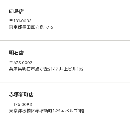
向島店
〒131-0033
東京都墨田区向島1-7-6
明石店
〒673-0002
兵庫県明石市旭が丘21-17 井上ビル102
赤塚新町店
〒175-0093
東京都板橋区赤塚新町1-22-4 ベルブ1階