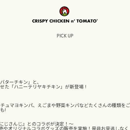
PICK UP
バターチキン」と、
せた「ハニーテリヤキチキン」が新登場 !
コチュマヨキンパ、えごまや野菜キンパなどたくさんの種類を
も!
#にじさんじ』とのコラボが決定！〜
の販売やオリジナルコラボグッズの販売を実施！是非お見逃しなく