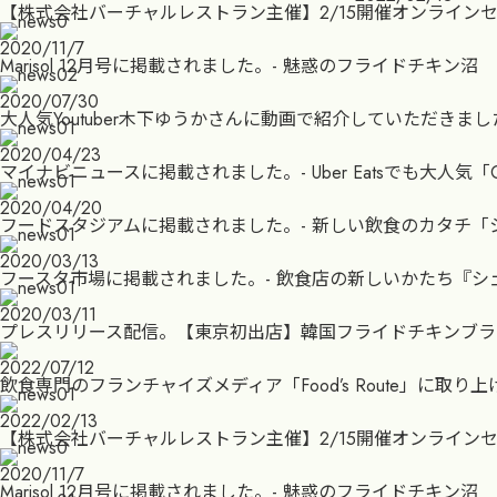
【株式会社バーチャルレストラン主催】2/15開催オンラインセミナー
2020/11/7
Marisol 12月号に掲載されました。- 魅惑のフライドチキン沼
2020/07/30
大人気Youtuber木下ゆうかさんに動画で紹介していただきまし
2020/04/23
マイナビニュースに掲載されました。- Uber Eatsでも大人気「CR
2020/04/20
フードスタジアムに掲載されました。- 新しい飲食のカタチ「シェア
2020/03/13
フースタ市場に掲載されました。- 飲食店の新しいかたち『シ
2020/03/11
プレスリリース配信。【東京初出店】韓国フライドチキンブランドの「CR
2022/07/12
飲食専門のフランチャイズメディア「Food’s Route」に取
2022/02/13
【株式会社バーチャルレストラン主催】2/15開催オンラインセミナー
2020/11/7
Marisol 12月号に掲載されました。- 魅惑のフライドチキン沼