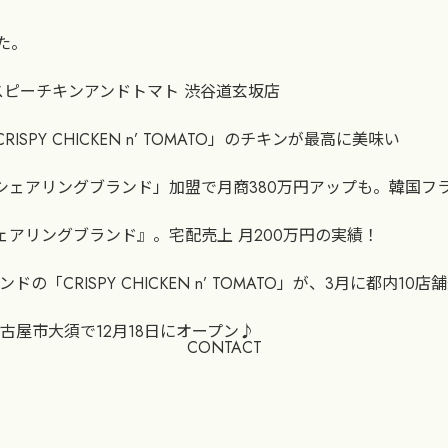
た。
-クリスピーチキンアンドトマト 渋谷道玄坂店
ISPY CHICKEN n’ TOMATO」のチキンが最高に美味い
リングブランド」加盟で月商380万円アップも。韓国フライドチキン
ェアリングブランド』。宅配売上 月200万円の実績！
ISPY CHICKEN n’ TOMATO」が、3月に都内10店舗
店が名古屋市大須で12月18日にオープン♪
CONTACT