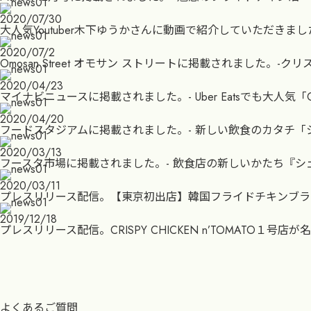
2020/07/30
大人気Youtuber木下ゆうかさんに動画で紹介していただきまし
2020/07/2
Omosan Street オモサン ストリートに掲載されました。
2020/04/23
マイナビニュースに掲載されました。- Uber Eatsでも大人気「CR
2020/04/20
フードスタジアムに掲載されました。- 新しい飲食のカタチ「シェア
2020/03/13
フースタ市場に掲載されました。- 飲食店の新しいかたち『シ
2020/03/11
プレスリリース配信。【東京初出店】韓国フライドチキンブランドの「CR
2019/12/18
プレスリリース配信。CRISPY CHICKEN n’TOMATO１号
よくあるご質問