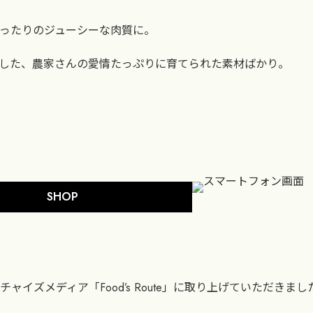
ったりのジューシーな肉質に。
した、農家さんの愛情たっぷりに育てられた素材ばかり。
ARING SERVICE
SHOP
ャイズメディア「Food’s Route」に取り上げていただきまし