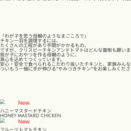
「わが子を思う母親のようなまごころで」
チキン一羽を調理するには、
たくさんの工程があり手間がかかるもの。
ですが、クリスピーチキンアンドトマトはどんな面倒も厭いま
我が子におやつを作る母親のように、
真心を込めてつくっています。
安心・安全で食べられるこだわり抜いたチキンと、家族みんな
ついもう一個に手が伸びる"やみつきチキン"をお楽しみくださ
New
ハニーマスタードチキン
HONEY MASTARD CHICKEN
New
フルーツトマトチキン