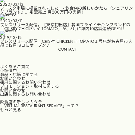
2020/03/13
フースタ市場に掲載されました。- 飲食店の新しいかたち『シェアリン
グブランド』。宅配売上 月200万円の実績！
2020/03/11
プレスリリース配信。【東京初出店】韓国フライドチキンブランドの
「CRISPY CHICKEN n’ TOMATO」が、3月に都内10店舗連続OPEN！
2019/12/18
プレスリリース配信。CRISPY CHICKEN n’TOMATO１号店が名古屋市大
須で12月18日にオープン♪
CONTACT
よくあるご質問
※準備中
商品・店舗に関する
お問い合わせ
採用に関するお問い合わせ
プロモーション・取材に関する
お問い合わせ
出店に関するお問い合わせ
飲食店の新しいカタチ
「VIRTUAL RESTAURANT SERVICE」って？
もっと見る