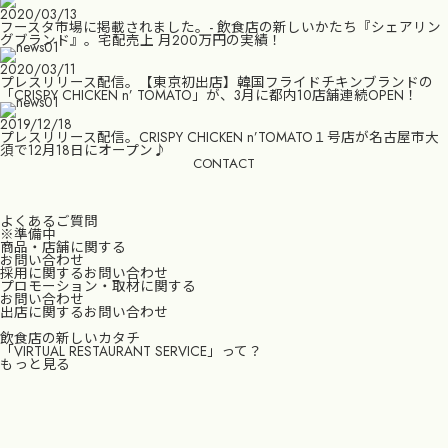
2020/03/13
フースタ市場に掲載されました。- 飲食店の新しいかたち『シェアリン
グブランド』。宅配売上 月200万円の実績！
2020/03/11
プレスリリース配信。【東京初出店】韓国フライドチキンブランドの
「CRISPY CHICKEN n’ TOMATO」が、3月に都内10店舗連続OPEN！
2019/12/18
プレスリリース配信。CRISPY CHICKEN n’TOMATO１号店が名古屋市大
須で12月18日にオープン♪
CONTACT
よくあるご質問
※準備中
商品・店舗に関する
お問い合わせ
採用に関するお問い合わせ
プロモーション・取材に関する
お問い合わせ
出店に関するお問い合わせ
飲食店の新しいカタチ
「VIRTUAL RESTAURANT SERVICE」って？
もっと見る