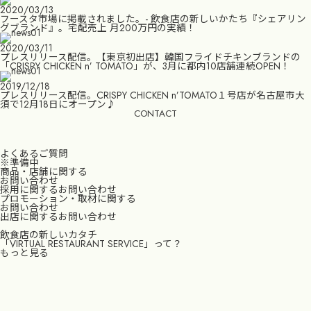
2020/03/13
フースタ市場に掲載されました。- 飲食店の新しいかたち『シェアリン
グブランド』。宅配売上 月200万円の実績！
2020/03/11
プレスリリース配信。【東京初出店】韓国フライドチキンブランドの
「CRISPY CHICKEN n’ TOMATO」が、3月に都内10店舗連続OPEN！
2019/12/18
プレスリリース配信。CRISPY CHICKEN n’TOMATO１号店が名古屋市大
須で12月18日にオープン♪
CONTACT
よくあるご質問
※準備中
商品・店舗に関する
お問い合わせ
採用に関するお問い合わせ
プロモーション・取材に関する
お問い合わせ
出店に関するお問い合わせ
飲食店の新しいカタチ
「VIRTUAL RESTAURANT SERVICE」って？
もっと見る