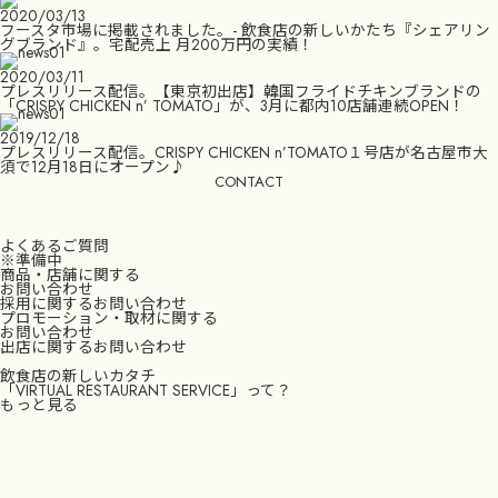
2020/03/13
フースタ市場に掲載されました。- 飲食店の新しいかたち『シェアリン
グブランド』。宅配売上 月200万円の実績！
2020/03/11
プレスリリース配信。【東京初出店】韓国フライドチキンブランドの
「CRISPY CHICKEN n’ TOMATO」が、3月に都内10店舗連続OPEN！
2019/12/18
プレスリリース配信。CRISPY CHICKEN n’TOMATO１号店が名古屋市大
須で12月18日にオープン♪
CONTACT
よくあるご質問
※準備中
商品・店舗に関する
お問い合わせ
採用に関するお問い合わせ
プロモーション・取材に関する
お問い合わせ
出店に関するお問い合わせ
飲食店の新しいカタチ
「VIRTUAL RESTAURANT SERVICE」って？
もっと見る