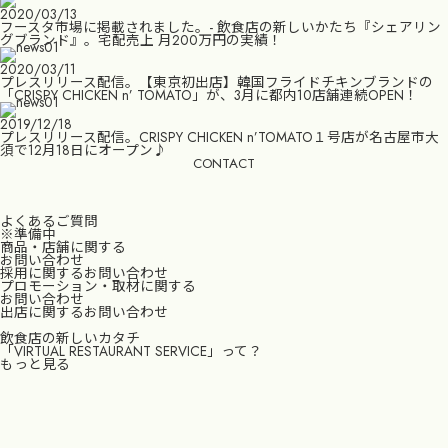
2020/03/13
フースタ市場に掲載されました。- 飲食店の新しいかたち『シェアリン
グブランド』。宅配売上 月200万円の実績！
2020/03/11
プレスリリース配信。【東京初出店】韓国フライドチキンブランドの
「CRISPY CHICKEN n’ TOMATO」が、3月に都内10店舗連続OPEN！
2019/12/18
プレスリリース配信。CRISPY CHICKEN n’TOMATO１号店が名古屋市大
須で12月18日にオープン♪
CONTACT
よくあるご質問
※準備中
商品・店舗に関する
お問い合わせ
採用に関するお問い合わせ
プロモーション・取材に関する
お問い合わせ
出店に関するお問い合わせ
飲食店の新しいカタチ
「VIRTUAL RESTAURANT SERVICE」って？
もっと見る