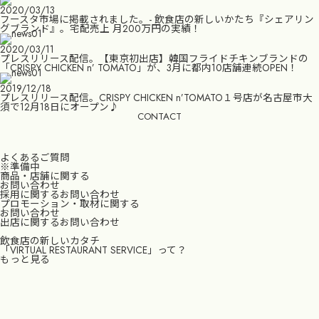
2020/03/13
フースタ市場に掲載されました。- 飲食店の新しいかたち『シェアリン
グブランド』。宅配売上 月200万円の実績！
2020/03/11
プレスリリース配信。【東京初出店】韓国フライドチキンブランドの
「CRISPY CHICKEN n’ TOMATO」が、3月に都内10店舗連続OPEN！
2019/12/18
プレスリリース配信。CRISPY CHICKEN n’TOMATO１号店が名古屋市大
須で12月18日にオープン♪
CONTACT
よくあるご質問
※準備中
商品・店舗に関する
お問い合わせ
採用に関するお問い合わせ
プロモーション・取材に関する
お問い合わせ
出店に関するお問い合わせ
飲食店の新しいカタチ
「VIRTUAL RESTAURANT SERVICE」って？
もっと見る